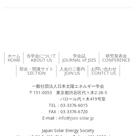
投稿ナビゲーション
ホーム
当学会について
学会誌
研究発表会
HOME
ABOUT US
JOURNAL of JSES
CONFERENCE
部会・関連サイト
入会のご案内
お問い合わせ
SECTION
JOIN US
CONTCT US
一般社団法人日本太陽エネルギー学会
〒151-0053 東京都渋谷区代々木2-26-5
バロール代々木419号室
TEL：03-3376-6015
FAX：03-3376-6720
E-mail：
info@jses-solar.jp
Japan Solar Energy Society