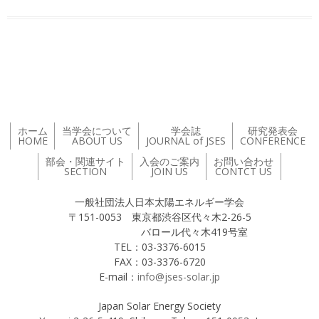
投稿ナビゲーション
ホーム
当学会について
学会誌
研究発表会
HOME
ABOUT US
JOURNAL of JSES
CONFERENCE
部会・関連サイト
入会のご案内
お問い合わせ
SECTION
JOIN US
CONTCT US
一般社団法人日本太陽エネルギー学会
〒151-0053 東京都渋谷区代々木2-26-5
バロール代々木419号室
TEL：03-3376-6015
FAX：03-3376-6720
E-mail：
info@jses-solar.jp
Japan Solar Energy Society