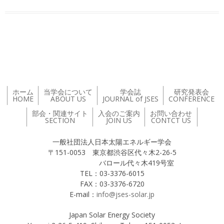
投稿ナビゲーション
ホーム
当学会について
学会誌
研究発表会
HOME
ABOUT US
JOURNAL of JSES
CONFERENCE
部会・関連サイト
入会のご案内
お問い合わせ
SECTION
JOIN US
CONTCT US
一般社団法人日本太陽エネルギー学会
〒151-0053 東京都渋谷区代々木2-26-5
バロール代々木419号室
TEL：03-3376-6015
FAX：03-3376-6720
E-mail：
info@jses-solar.jp
Japan Solar Energy Society