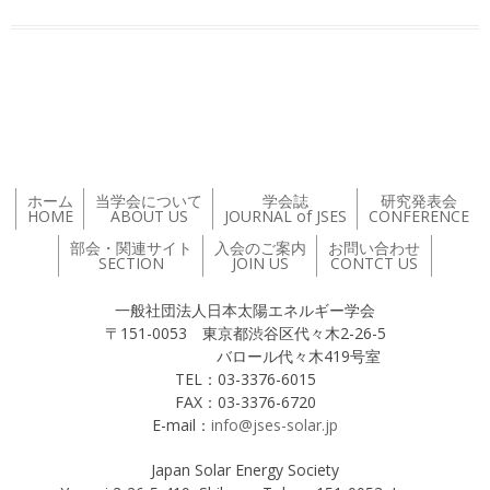
投稿ナビゲーション
ホーム
当学会について
学会誌
研究発表会
HOME
ABOUT US
JOURNAL of JSES
CONFERENCE
部会・関連サイト
入会のご案内
お問い合わせ
SECTION
JOIN US
CONTCT US
一般社団法人日本太陽エネルギー学会
〒151-0053 東京都渋谷区代々木2-26-5
バロール代々木419号室
TEL：03-3376-6015
FAX：03-3376-6720
E-mail：
info@jses-solar.jp
Japan Solar Energy Society