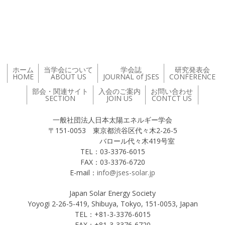
投稿ナビゲーション
ホーム
当学会について
学会誌
研究発表会
HOME
ABOUT US
JOURNAL of JSES
CONFERENCE
部会・関連サイト
入会のご案内
お問い合わせ
SECTION
JOIN US
CONTCT US
一般社団法人日本太陽エネルギー学会
〒151-0053 東京都渋谷区代々木2-26-5
バロール代々木419号室
TEL：03-3376-6015
FAX：03-3376-6720
E-mail：
info@jses-solar.jp
Japan Solar Energy Society
Yoyogi 2-26-5-419, Shibuya, Tokyo, 151-0053, Japan
TEL：+81-3-3376-6015
FAX：+81-3-3376-6720