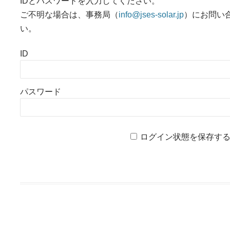
IDとパスワードを入力してください。
ご不明な場合は、事務局（
info@jses-solar.jp
）にお問い
い。
ID
パスワード
ログイン状態を保存す
投稿ナビゲーション