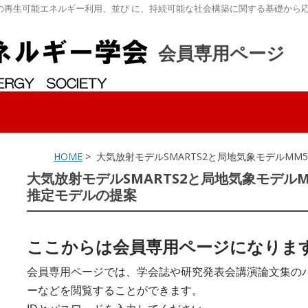
の再生可能エネルギー利用、並び に、持続可能な社会構築に関する基礎から
会員専用ページ
HOME
> 大気放射モデルSMARTS2と局地気象モデルM
大気放射モデルSMARTS2と局地気象モデル
推定モデルの提案
ここからは会員専用ページになりま
会員専用ページでは、学会誌や研究発表会講演論文集の
ーなどを閲覧することができます。