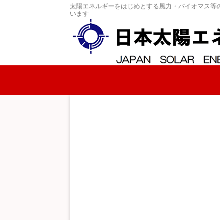
太陽エネルギーをはじめとする風力・バイオマス等
います
コンテンツへスキップ