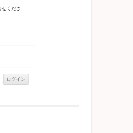
合せくださ
る