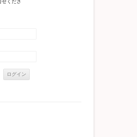
合せくださ
る