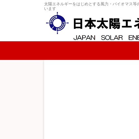
太陽エネルギーをはじめとする風力・バイオマス等
います
コンテンツへスキップ