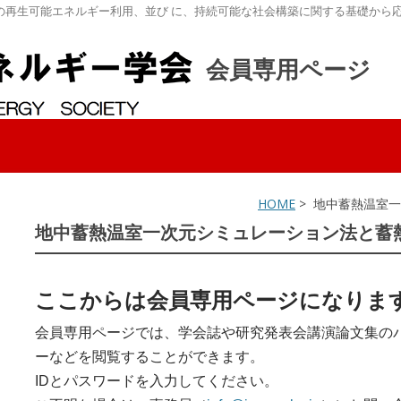
の再生可能エネルギー利用、並び に、持続可能な社会構築に関する基礎から
会員専用ページ
HOME
> 地中蓄熱温室
地中蓄熱温室一次元シミュレーション法と蓄
ここからは会員専用ページになりま
会員専用ページでは、学会誌や研究発表会講演論文集の
ーなどを閲覧することができます。
IDとパスワードを入力してください。