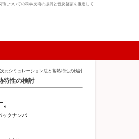
応用についての科学技術の振興と普及啓蒙を推進して
一次元シミュレーション法と蓄熱特性の検討
熱特性の検討
す。
バックナンバ