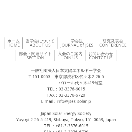
投稿ナビゲーション
ホーム
当学会について
学会誌
研究発表会
HOME
ABOUT US
JOURNAL of JSES
CONFERENCE
部会・関連サイト
入会のご案内
お問い合わせ
SECTION
JOIN US
CONTCT US
一般社団法人日本太陽エネルギー学会
〒151-0053 東京都渋谷区代々木2-26-5
バロール代々木419号室
TEL：03-3376-6015
FAX：03-3376-6720
E-mail：
info@jses-solar.jp
Japan Solar Energy Society
Yoyogi 2-26-5-419, Shibuya, Tokyo, 151-0053, Japan
TEL：+81-3-3376-6015
FAX：+81-3-3376-6720