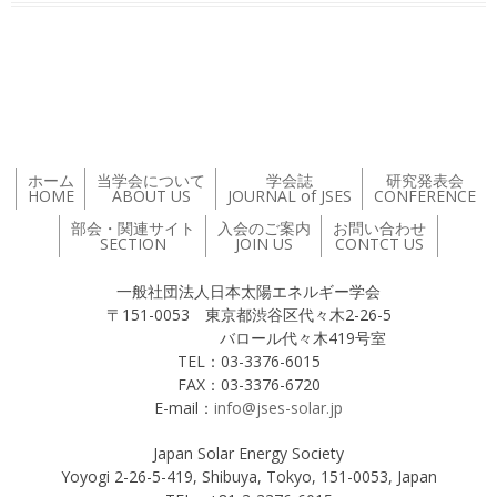
投稿ナビゲーション
ホーム
当学会について
学会誌
研究発表会
HOME
ABOUT US
JOURNAL of JSES
CONFERENCE
部会・関連サイト
入会のご案内
お問い合わせ
SECTION
JOIN US
CONTCT US
一般社団法人日本太陽エネルギー学会
〒151-0053 東京都渋谷区代々木2-26-5
バロール代々木419号室
TEL：03-3376-6015
FAX：03-3376-6720
E-mail：
info@jses-solar.jp
Japan Solar Energy Society
Yoyogi 2-26-5-419, Shibuya, Tokyo, 151-0053, Japan