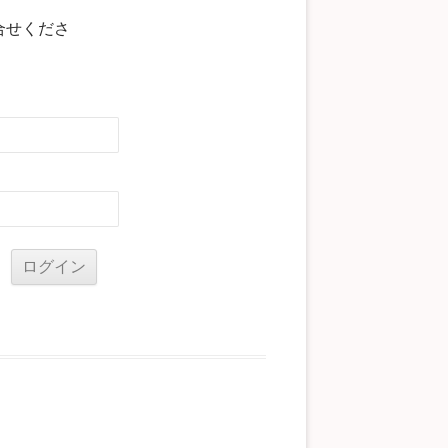
合せくださ
る