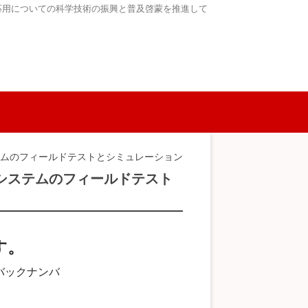
応用についての科学技術の振興と普及啓蒙を推進して
テムのフィールドテストとシミュレーション
システムのフィールドテスト
す。
バックナンバ