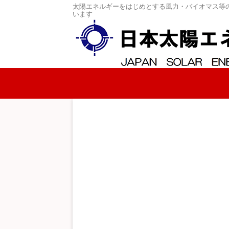
太陽エネルギーをはじめとする風力・バイオマス等
います
コンテンツへスキップ