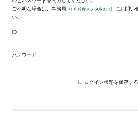
IDとパスワードを入力してください。
ご不明な場合は、事務局（
info@jses-solar.jp
）にお問い
い。
ID
パスワード
ログイン状態を保存す
投稿ナビゲーション