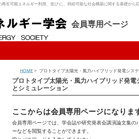
の再生可能エネルギー利用、並び に、持続可能な社会構築に関する基礎から
会員専用ページ
HOME
> プロトタイプ太陽光・風力ハイブリッド発電シス
プロトタイプ太陽光・風力ハイブリッド発電
とシミュレーション
ここからは会員専用ページになりま
会員専用ページでは、学会誌や研究発表会講演論文集の
ーなどを閲覧することができます。