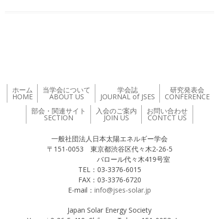
投稿ナビゲーション
ホーム
当学会について
学会誌
研究発表会
HOME
ABOUT US
JOURNAL of JSES
CONFERENCE
部会・関連サイト
入会のご案内
お問い合わせ
SECTION
JOIN US
CONTCT US
一般社団法人日本太陽エネルギー学会
〒151-0053 東京都渋谷区代々木2-26-5
バロール代々木419号室
TEL：03-3376-6015
FAX：03-3376-6720
E-mail：
info@jses-solar.jp
Japan Solar Energy Society