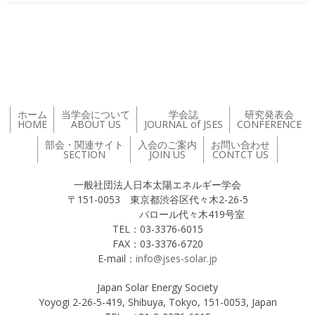
投稿ナビゲーション
ホーム
当学会について
学会誌
研究発表会
HOME
ABOUT US
JOURNAL of JSES
CONFERENCE
部会・関連サイト
入会のご案内
お問い合わせ
SECTION
JOIN US
CONTCT US
一般社団法人日本太陽エネルギー学会
〒151-0053 東京都渋谷区代々木2-26-5
バロール代々木419号室
TEL：03-3376-6015
FAX：03-3376-6720
E-mail：
info@jses-solar.jp
Japan Solar Energy Society
Yoyogi 2-26-5-419, Shibuya, Tokyo, 151-0053, Japan