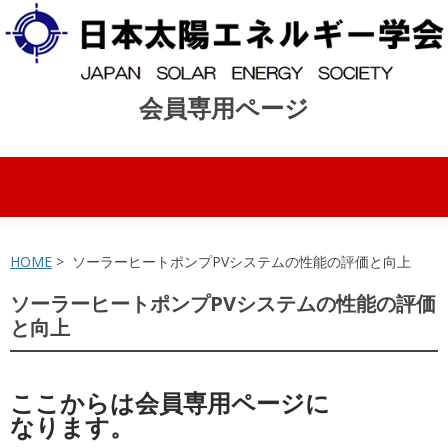
会員専用ページ
コンテンツへスキップ
HOME
> ソーラーヒートポンプPVシステムの性能の評価と向上
ソーラーヒートポンプPVシステムの性能の評価
と向上
ここからは会員専用ページに
なります。