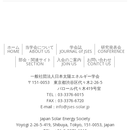
投稿ナビゲーション
ホーム
当学会について
学会誌
研究発表会
HOME
ABOUT US
JOURNAL of JSES
CONFERENCE
部会・関連サイト
入会のご案内
お問い合わせ
SECTION
JOIN US
CONTCT US
一般社団法人日本太陽エネルギー学会
〒151-0053 東京都渋谷区代々木2-26-5
バロール代々木419号室
TEL：03-3376-6015
FAX：03-3376-6720
E-mail：
info@jses-solar.jp
Japan Solar Energy Society
Yoyogi 2-26-5-419, Shibuya, Tokyo, 151-0053, Japan