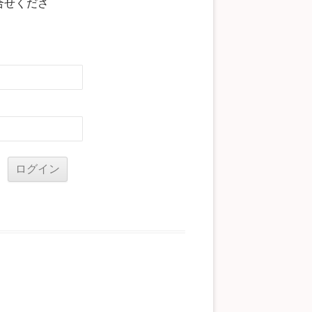
合せくださ
る