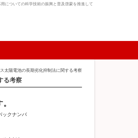
応用についての科学技術の振興と普及啓蒙を推進して
ァス太陽電池の長期劣化抑制法に関する考察
する考察
す。
バックナンバ