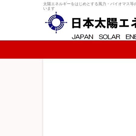
太陽エネルギーをはじめとする風力・バイオマス等
います
コンテンツへスキップ