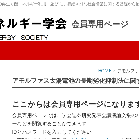
の再生可能エネルギー利用、並び に、持続可能な社会構築に関する基礎から
会員専用ページ
HOME
> アモルフ
アモルファス太陽電池の長期劣化抑制法に関
ここからは会員専用ページになりま
会員専用ページでは、学会誌や研究発表会講演論文集の
ーなどを閲覧することができます。
IDとパスワードを入力してください。