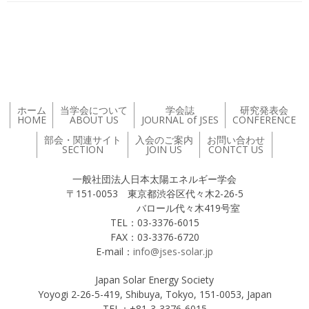
投稿ナビゲーション
ホーム
当学会について
学会誌
研究発表会
HOME
ABOUT US
JOURNAL of JSES
CONFERENCE
部会・関連サイト
入会のご案内
お問い合わせ
SECTION
JOIN US
CONTCT US
一般社団法人日本太陽エネルギー学会
〒151-0053 東京都渋谷区代々木2-26-5
バロール代々木419号室
TEL：03-3376-6015
FAX：03-3376-6720
E-mail：
info@jses-solar.jp
Japan Solar Energy Society
Yoyogi 2-26-5-419, Shibuya, Tokyo, 151-0053, Japan
TEL：+81-3-3376-6015