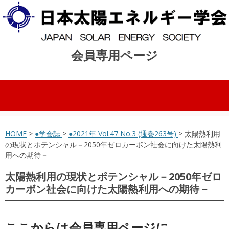
会員専用ページ
コンテンツへスキップ
HOME
>
●学会誌
>
●2021年 Vol.47 No.3 (通巻263号)
> 太陽熱利用
の現状とポテンシャル－2050年ゼロカーボン社会に向けた太陽熱利
用への期待－
太陽熱利用の現状とポテンシャル－2050年ゼロ
カーボン社会に向けた太陽熱利用への期待－
ここからは会員専用ページに