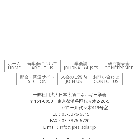
投稿ナビゲーション
ホーム
当学会について
学会誌
研究発表会
HOME
ABOUT US
JOURNAL of JSES
CONFERENCE
部会・関連サイト
入会のご案内
お問い合わせ
SECTION
JOIN US
CONTCT US
一般社団法人日本太陽エネルギー学会
〒151-0053 東京都渋谷区代々木2-26-5
バロール代々木419号室
TEL：03-3376-6015
FAX：03-3376-6720
E-mail：
info@jses-solar.jp