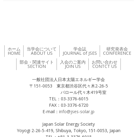
投稿ナビゲーション
ホーム
当学会について
学会誌
研究発表会
HOME
ABOUT US
JOURNAL of JSES
CONFERENCE
部会・関連サイト
入会のご案内
お問い合わせ
SECTION
JOIN US
CONTCT US
一般社団法人日本太陽エネルギー学会
〒151-0053 東京都渋谷区代々木2-26-5
バロール代々木419号室
TEL：03-3376-6015
FAX：03-3376-6720
E-mail：
info@jses-solar.jp
Japan Solar Energy Society
Yoyogi 2-26-5-419, Shibuya, Tokyo, 151-0053, Japan
TEL：+81-3-3376-6015