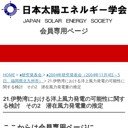
会員専用ページ
コンテンツへスキップ
HOME
>
●研究発表会
>
●2004年研究発表会（2004年11月4日～5
日、福岡県北九州市）
> 21.伊勢湾における洋上風力発電の可能性に
関する検討 その2 潜在風力発電量の推定
21.伊勢湾における洋上風力発電の可能性に関す
る検討 その2 潜在風力発電量の推定
ここからは会員専用ページに