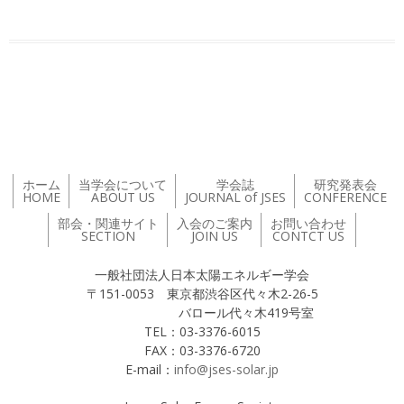
投稿ナビゲーション
ホーム
当学会について
学会誌
研究発表会
HOME
ABOUT US
JOURNAL of JSES
CONFERENCE
部会・関連サイト
入会のご案内
お問い合わせ
SECTION
JOIN US
CONTCT US
一般社団法人日本太陽エネルギー学会
〒151-0053 東京都渋谷区代々木2-26-5
バロール代々木419号室
TEL：03-3376-6015
FAX：03-3376-6720
E-mail：
info@jses-solar.jp