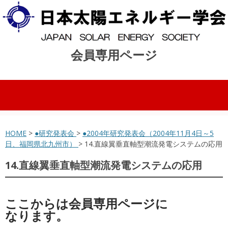
会員専用ページ
コンテンツへスキップ
HOME
>
●研究発表会
>
●2004年研究発表会（2004年11月4日～5
日、福岡県北九州市）
> 14.直線翼垂直軸型潮流発電システムの応用
14.直線翼垂直軸型潮流発電システムの応用
ここからは会員専用ページに
なります。