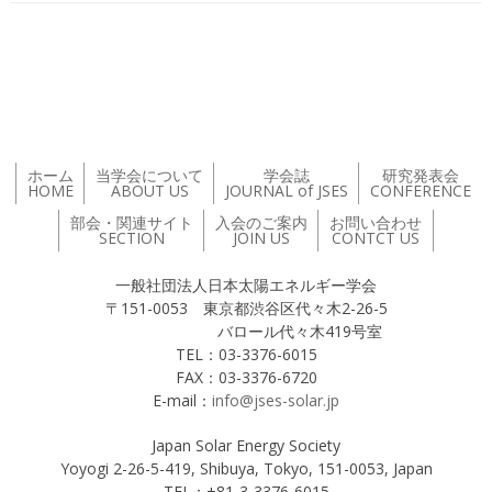
投稿ナビゲーション
ホーム
当学会について
学会誌
研究発表会
HOME
ABOUT US
JOURNAL of JSES
CONFERENCE
部会・関連サイト
入会のご案内
お問い合わせ
SECTION
JOIN US
CONTCT US
一般社団法人日本太陽エネルギー学会
〒151-0053 東京都渋谷区代々木2-26-5
バロール代々木419号室
TEL：03-3376-6015
FAX：03-3376-6720
E-mail：
info@jses-solar.jp
Japan Solar Energy Society
Yoyogi 2-26-5-419, Shibuya, Tokyo, 151-0053, Japan
TEL：+81-3-3376-6015