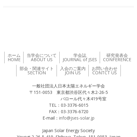
投稿ナビゲーション
ホーム
当学会について
学会誌
研究発表会
HOME
ABOUT US
JOURNAL of JSES
CONFERENCE
部会・関連サイト
入会のご案内
お問い合わせ
SECTION
JOIN US
CONTCT US
一般社団法人日本太陽エネルギー学会
〒151-0053 東京都渋谷区代々木2-26-5
バロール代々木419号室
TEL：03-3376-6015
FAX：03-3376-6720
E-mail：
info@jses-solar.jp
Japan Solar Energy Society
Yoyogi 2-26-5-419, Shibuya, Tokyo, 151-0053, Japan