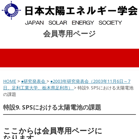
会員専用ページ
コンテンツへスキップ
HOME
>
●研究発表会
>
●2003年研究発表会（2003年11月6日～7
日、足利工業大学、栃木県足利市）
> 特設9. SPSにおける太陽電池
の課題
特設9. SPSにおける太陽電池の課題
ここからは会員専用ページに
なります。