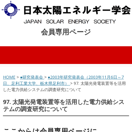
会員専用ページ
コンテンツへスキップ
HOME
>
●研究発表会
>
●2003年研究発表会（2003年11月6日～7
日、足利工業大学、栃木県足利市）
> 97. 太陽光発電装置等を活用
した電力供給システムの調査研究について
97. 太陽光発電装置等を活用した電力供給シス
テムの調査研究について
ここからは会員専用ページに