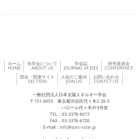
投稿ナビゲーション
ホーム
当学会について
学会誌
研究発表会
HOME
ABOUT US
JOURNAL of JSES
CONFERENCE
部会・関連サイト
入会のご案内
お問い合わせ
SECTION
JOIN US
CONTCT US
一般社団法人日本太陽エネルギー学会
〒151-0053 東京都渋谷区代々木2-26-5
バロール代々木419号室
TEL：03-3376-6015
FAX：03-3376-6720
E-mail：
info@jses-solar.jp