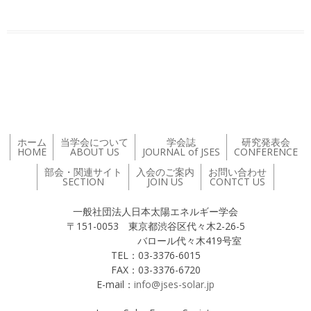
投稿ナビゲーション
ホーム
当学会について
学会誌
研究発表会
HOME
ABOUT US
JOURNAL of JSES
CONFERENCE
部会・関連サイト
入会のご案内
お問い合わせ
SECTION
JOIN US
CONTCT US
一般社団法人日本太陽エネルギー学会
〒151-0053 東京都渋谷区代々木2-26-5
バロール代々木419号室
TEL：03-3376-6015
FAX：03-3376-6720
E-mail：
info@jses-solar.jp