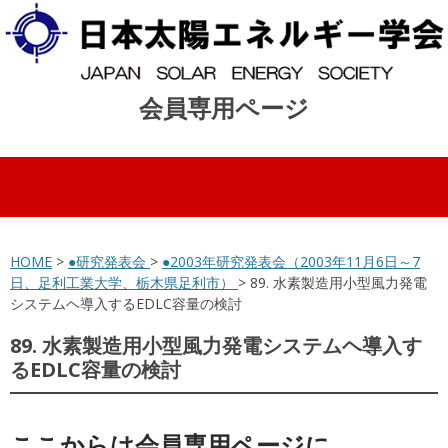
会員専用ページ
コンテンツへスキップ
HOME
>
●研究発表会
>
●2003年研究発表会（2003年11月6日～7
日、足利工業大学、栃木県足利市）
> 89. 水素製造用小型風力発電
システムヘ導入するEDLC容量の検討
89. 水素製造用小型風力発電システムヘ導入す
るEDLC容量の検討
ここからは会員専用ページに