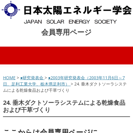
会員専用ページ
コンテンツへスキップ
HOME
>
●研究発表会
>
●2003年研究発表会（2003年11月6日～7
日、足利工業大学、栃木県足利市）
> 24. 垂木ダクトソーラシステ
ムによる乾燥食品および干草づくり
24. 垂木ダクトソーラシステムによる乾燥食品
および干草づくり
ここからは会員専用ページに