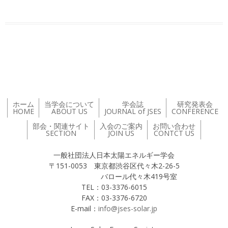
投稿ナビゲーション
ホーム
当学会について
学会誌
研究発表会
HOME
ABOUT US
JOURNAL of JSES
CONFERENCE
部会・関連サイト
入会のご案内
お問い合わせ
SECTION
JOIN US
CONTCT US
一般社団法人日本太陽エネルギー学会
〒151-0053 東京都渋谷区代々木2-26-5
バロール代々木419号室
TEL：03-3376-6015
FAX：03-3376-6720
E-mail：
info@jses-solar.jp