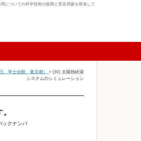
応用についての科学技術の振興と普及啓蒙を推進して
6～7日、学士会館、東京都）
> (30) 太陽熱給湯
システムのシミュレーション
す。
バックナンバ