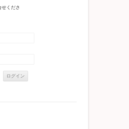
合せくださ
る