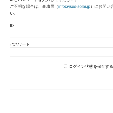
ご不明な場合は、事務局（
info@jses-solar.jp
）にお問い
い。
ID
パスワード
ログイン状態を保存す
投稿ナビゲーション