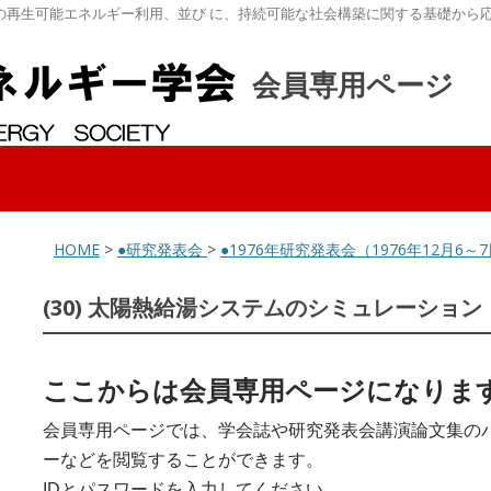
の再生可能エネルギー利用、並び に、持続可能な社会構築に関する基礎から
会員専用ページ
HOME
>
●研究発表会
>
●1976年研究発表会（1976年12月
(30) 太陽熱給湯システムのシミュレーション
ここからは会員専用ページになりま
会員専用ページでは、学会誌や研究発表会講演論文集の
ーなどを閲覧することができます。
IDとパスワードを入力してください。