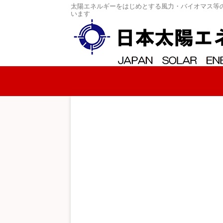
太陽エネルギーをはじめとする風力・バイオマス等
います
コンテンツへスキップ