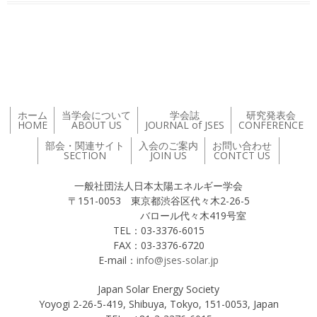
投稿ナビゲーション
ホーム
当学会について
学会誌
研究発表会
HOME
ABOUT US
JOURNAL of JSES
CONFERENCE
部会・関連サイト
入会のご案内
お問い合わせ
SECTION
JOIN US
CONTCT US
一般社団法人日本太陽エネルギー学会
〒151-0053 東京都渋谷区代々木2-26-5
バロール代々木419号室
TEL：03-3376-6015
FAX：03-3376-6720
E-mail：
info@jses-solar.jp
Japan Solar Energy Society
Yoyogi 2-26-5-419, Shibuya, Tokyo, 151-0053, Japan