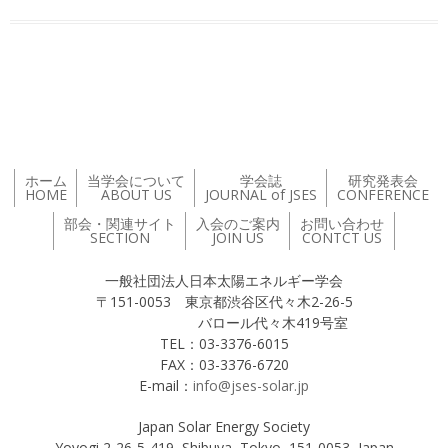
投稿ナビゲーション
ホーム
当学会について
学会誌
研究発表会
HOME
ABOUT US
JOURNAL of JSES
CONFERENCE
部会・関連サイト
入会のご案内
お問い合わせ
SECTION
JOIN US
CONTCT US
一般社団法人日本太陽エネルギー学会
〒151-0053 東京都渋谷区代々木2-26-5
バロール代々木419号室
TEL：03-3376-6015
FAX：03-3376-6720
E-mail：
info@jses-solar.jp
Japan Solar Energy Society
Yoyogi 2-26-5-419, Shibuya, Tokyo, 151-0053, Japan