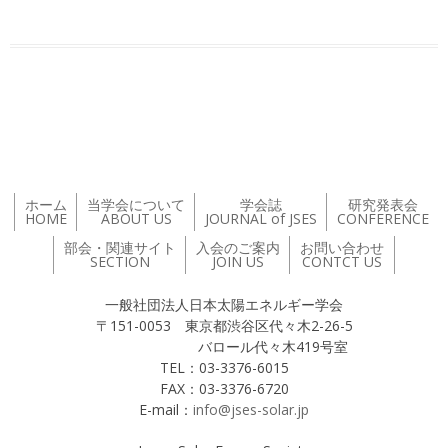
投稿ナビゲーション
ホーム
当学会について
学会誌
研究発表会
HOME
ABOUT US
JOURNAL of JSES
CONFERENCE
部会・関連サイト
入会のご案内
お問い合わせ
SECTION
JOIN US
CONTCT US
一般社団法人日本太陽エネルギー学会
〒151-0053 東京都渋谷区代々木2-26-5
バロール代々木419号室
TEL：03-3376-6015
FAX：03-3376-6720
E-mail：
info@jses-solar.jp