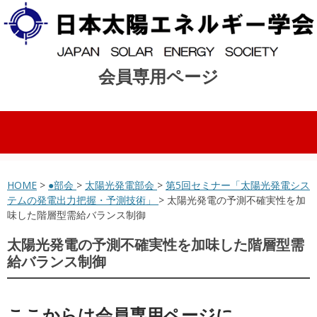
会員専用ページ
コンテンツへスキップ
HOME
>
●部会
>
太陽光発電部会
>
第5回セミナー「太陽光発電シス
テムの発電出力把握・予測技術」
> 太陽光発電の予測不確実性を加
味した階層型需給バランス制御
太陽光発電の予測不確実性を加味した階層型需
給バランス制御
ここからは会員専用ページに