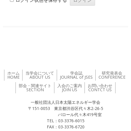
ログイン状態を保存する
投稿ナビゲーション
ホーム
当学会について
学会誌
研究発表会
HOME
ABOUT US
JOURNAL of JSES
CONFERENCE
部会・関連サイト
入会のご案内
お問い合わせ
SECTION
JOIN US
CONTCT US
一般社団法人日本太陽エネルギー学会
〒151-0053 東京都渋谷区代々木2-26-5
バロール代々木419号室
TEL：03-3376-6015
FAX：03-3376-6720