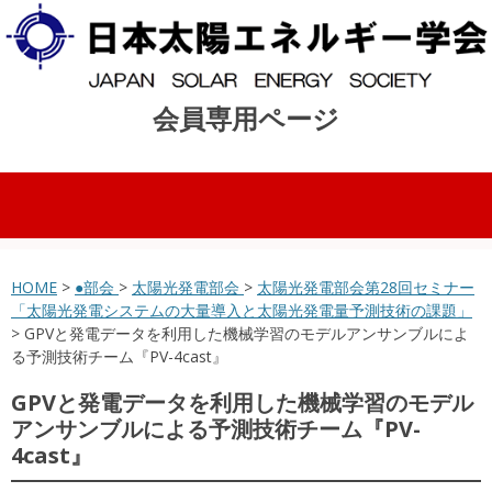
会員専用ページ
コンテンツへスキップ
HOME
>
●部会
>
太陽光発電部会
>
太陽光発電部会第28回セミナー
「太陽光発電システムの⼤量導⼊と太陽光発電量予測技術の課題」
> GPVと発電データを利用した機械学習のモデルアンサンブルによ
る予測技術チーム『PV-4cast』
GPVと発電データを利用した機械学習のモデル
アンサンブルによる予測技術チーム『PV-
4cast』