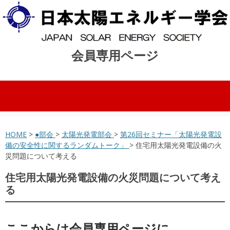
会員専用ページ
コンテンツへスキップ
HOME
>
●部会
>
太陽光発電部会
>
第26回セミナー「太陽光発電設
備の安全性に関するランダムトーク」
> 住宅用太陽光発電設備の火
災問題について考える
住宅用太陽光発電設備の火災問題について考え
る
ここからは会員専用ページに