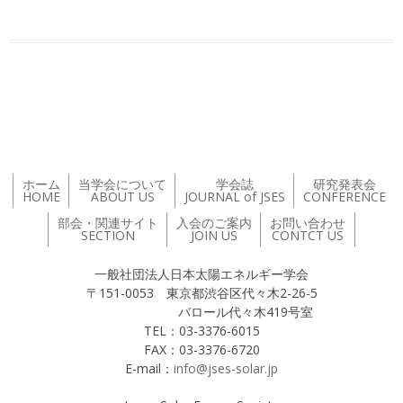
投稿ナビゲーション
ホーム
当学会について
学会誌
研究発表会
HOME
ABOUT US
JOURNAL of JSES
CONFERENCE
部会・関連サイト
入会のご案内
お問い合わせ
SECTION
JOIN US
CONTCT US
一般社団法人日本太陽エネルギー学会
〒151-0053 東京都渋谷区代々木2-26-5
バロール代々木419号室
TEL：03-3376-6015
FAX：03-3376-6720
E-mail：
info@jses-solar.jp