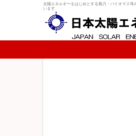
太陽エネルギーをはじめとする風力・バイオマス等
います
コンテンツへスキップ