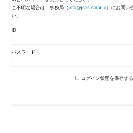
ご不明な場合は、事務局（
info@jses-solar.jp
）にお問い
い。
ID
パスワード
ログイン状態を保存す
投稿ナビゲーション