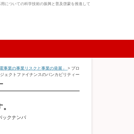
応用についての科学技術の振興と普及啓蒙を推進して
発電事業の事業リスクと事業の発展」
> プロ
ジェクトファイナンスのバンカビリティー
ー
す。
バックナンバ