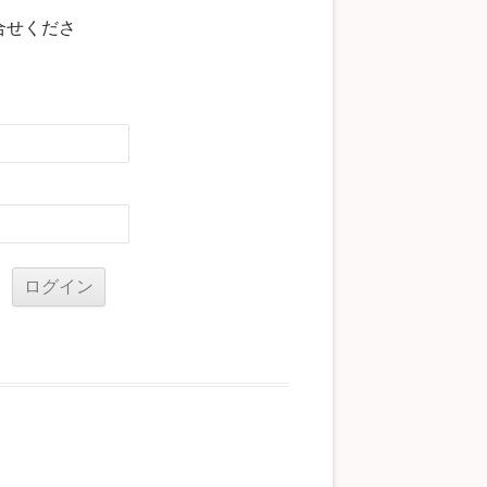
合せくださ
る