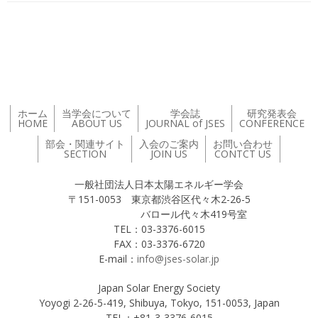
投稿ナビゲーション
ホーム
当学会について
学会誌
研究発表会
HOME
ABOUT US
JOURNAL of JSES
CONFERENCE
部会・関連サイト
入会のご案内
お問い合わせ
SECTION
JOIN US
CONTCT US
一般社団法人日本太陽エネルギー学会
〒151-0053 東京都渋谷区代々木2-26-5
バロール代々木419号室
TEL：03-3376-6015
FAX：03-3376-6720
E-mail：
info@jses-solar.jp
Japan Solar Energy Society
Yoyogi 2-26-5-419, Shibuya, Tokyo, 151-0053, Japan
TEL：+81-3-3376-6015