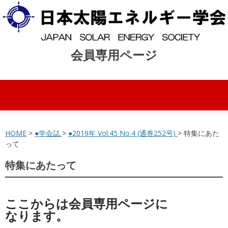
会員専用ページ
コンテンツへスキップ
HOME
>
●学会誌
>
●2019年 Vol.45 No.4 (通巻252号)
> 特集にあた
って
特集にあたって
ここからは会員専用ページに
なります。