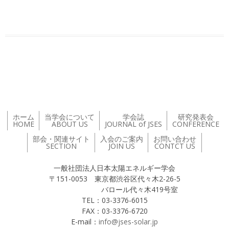
投稿ナビゲーション
ホーム
当学会について
学会誌
研究発表会
HOME
ABOUT US
JOURNAL of JSES
CONFERENCE
部会・関連サイト
入会のご案内
お問い合わせ
SECTION
JOIN US
CONTCT US
一般社団法人日本太陽エネルギー学会
〒151-0053 東京都渋谷区代々木2-26-5
バロール代々木419号室
TEL：03-3376-6015
FAX：03-3376-6720
E-mail：
info@jses-solar.jp