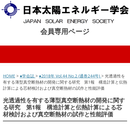
会員専用ページ
コンテンツへスキップ
HOME
>
●学会誌
>
●2018年 Vol.44 No.2 (通巻244号)
> 光透過性を
有する薄型真空断熱材の開発に関する研究 第1報 構造計算と伝熱
計算による芯材検討および真空断熱材の試作と性能評価
光透過性を有する薄型真空断熱材の開発に関す
る研究 第1報 構造計算と伝熱計算による芯
材検討および真空断熱材の試作と性能評価