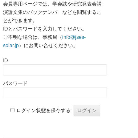
会員専用ページでは、学会誌や研究発表会講
演論文集のバックナンバーなどを閲覧するこ
とができます。
IDとパスワードを入力してください。
ご不明な場合は、事務局（
info@jses-
solar.jp
）にお問い合せください。
ID
パスワード
ログイン状態を保存する