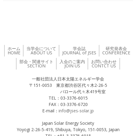
投稿ナビゲーション
ホーム
当学会について
学会誌
研究発表会
HOME
ABOUT US
JOURNAL of JSES
CONFERENCE
部会・関連サイト
入会のご案内
お問い合わせ
SECTION
JOIN US
CONTCT US
一般社団法人日本太陽エネルギー学会
〒151-0053 東京都渋谷区代々木2-26-5
バロール代々木419号室
TEL：03-3376-6015
FAX：03-3376-6720
E-mail：
info@jses-solar.jp
Japan Solar Energy Society
Yoyogi 2-26-5-419, Shibuya, Tokyo, 151-0053, Japan
TEL：+81-3-3376-6015