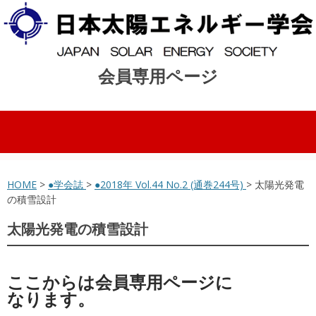
会員専用ページ
コンテンツへスキップ
HOME
>
●学会誌
>
●2018年 Vol.44 No.2 (通巻244号)
> 太陽光発電
の積雪設計
太陽光発電の積雪設計
ここからは会員専用ページに
なります。