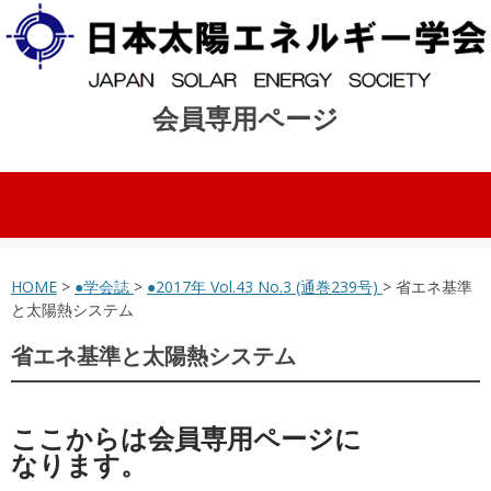
会員専用ページ
コンテンツへスキップ
HOME
>
●学会誌
>
●2017年 Vol.43 No.3 (通巻239号)
> 省エネ基準
と太陽熱システム
省エネ基準と太陽熱システム
ここからは会員専用ページに
なります。