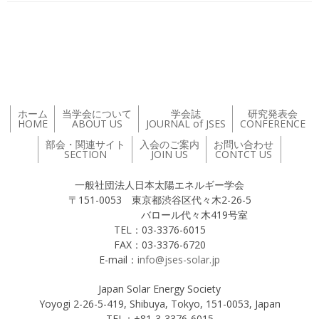
投稿ナビゲーション
ホーム
当学会について
学会誌
研究発表会
HOME
ABOUT US
JOURNAL of JSES
CONFERENCE
部会・関連サイト
入会のご案内
お問い合わせ
SECTION
JOIN US
CONTCT US
一般社団法人日本太陽エネルギー学会
〒151-0053 東京都渋谷区代々木2-26-5
バロール代々木419号室
TEL：03-3376-6015
FAX：03-3376-6720
E-mail：
info@jses-solar.jp
Japan Solar Energy Society
Yoyogi 2-26-5-419, Shibuya, Tokyo, 151-0053, Japan
TEL：+81-3-3376-6015