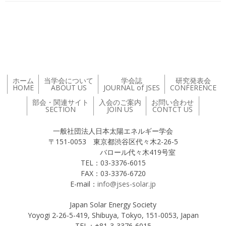
投稿ナビゲーション
ホーム
当学会について
学会誌
研究発表会
HOME
ABOUT US
JOURNAL of JSES
CONFERENCE
部会・関連サイト
入会のご案内
お問い合わせ
SECTION
JOIN US
CONTCT US
一般社団法人日本太陽エネルギー学会
〒151-0053 東京都渋谷区代々木2-26-5
バロール代々木419号室
TEL：03-3376-6015
FAX：03-3376-6720
E-mail：
info@jses-solar.jp
Japan Solar Energy Society
Yoyogi 2-26-5-419, Shibuya, Tokyo, 151-0053, Japan
TEL：+81-3-3376-6015