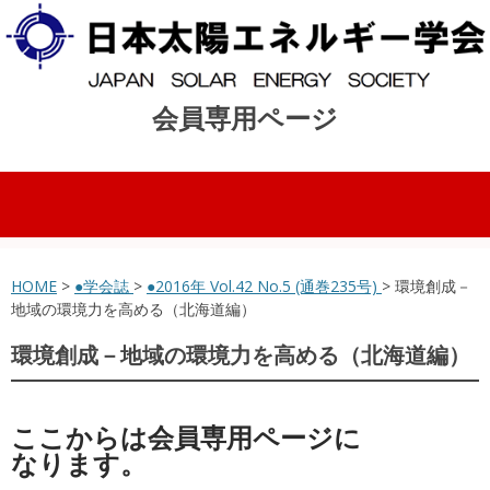
会員専用ページ
コンテンツへスキップ
HOME
>
●学会誌
>
●2016年 Vol.42 No.5 (通巻235号)
> 環境創成－
地域の環境力を高める（北海道編）
環境創成－地域の環境力を高める（北海道編）
ここからは会員専用ページに
なります。