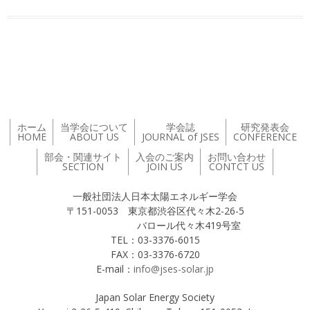
投稿ナビゲーション
ホーム
当学会について
学会誌
研究発表会
HOME
ABOUT US
JOURNAL of JSES
CONFERENCE
部会・関連サイト
入会のご案内
お問い合わせ
SECTION
JOIN US
CONTCT US
一般社団法人日本太陽エネルギー学会
〒151-0053 東京都渋谷区代々木2-26-5
バロール代々木419号室
TEL：03-3376-6015
FAX：03-3376-6720
E-mail：
info@jses-solar.jp
Japan Solar Energy Society