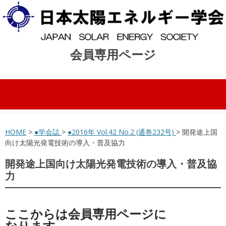
会員専用ページ
コンテンツへスキップ
HOME
>
●学会誌
>
●2016年 Vol.42 No.2 (通巻232号)
> 開発途上国
向け太陽光発電技術の導入・普及協力
開発途上国向け太陽光発電技術の導入・普及協
力
ここからは会員専用ページに