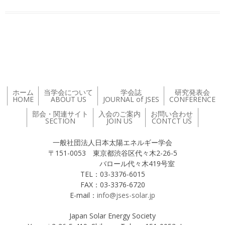
投稿ナビゲーション
ホーム
当学会について
学会誌
研究発表会
HOME
ABOUT US
JOURNAL of JSES
CONFERENCE
部会・関連サイト
入会のご案内
お問い合わせ
SECTION
JOIN US
CONTCT US
一般社団法人日本太陽エネルギー学会
〒151-0053 東京都渋谷区代々木2-26-5
バロール代々木419号室
TEL：03-3376-6015
FAX：03-3376-6720
E-mail：
info@jses-solar.jp
Japan Solar Energy Society