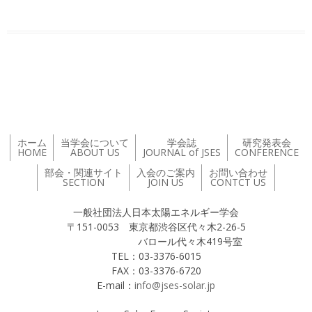
投稿ナビゲーション
ホーム
当学会について
学会誌
研究発表会
HOME
ABOUT US
JOURNAL of JSES
CONFERENCE
部会・関連サイト
入会のご案内
お問い合わせ
SECTION
JOIN US
CONTCT US
一般社団法人日本太陽エネルギー学会
〒151-0053 東京都渋谷区代々木2-26-5
バロール代々木419号室
TEL：03-3376-6015
FAX：03-3376-6720
E-mail：
info@jses-solar.jp