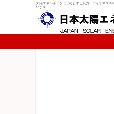
太陽エネルギーをはじめとする風力・バイオマス等
います
コンテンツへスキップ