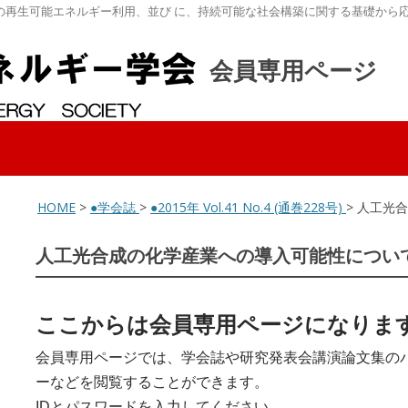
の再生可能エネルギー利用、並び に、持続可能な社会構築に関する基礎から
会員専用ページ
HOME
>
●学会誌
>
●2015年 Vol.41 No.4 (通巻228号)
> 人工光
人工光合成の化学産業への導入可能性につい
ここからは会員専用ページになりま
会員専用ページでは、学会誌や研究発表会講演論文集の
ーなどを閲覧することができます。
IDとパスワードを入力してください。