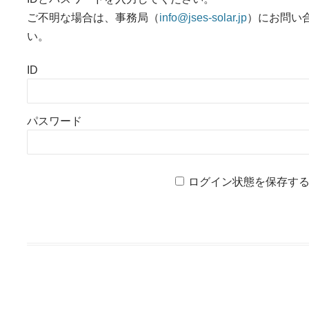
ご不明な場合は、事務局（
info@jses-solar.jp
）にお問い
い。
ID
パスワード
ログイン状態を保存す
投稿ナビゲーション