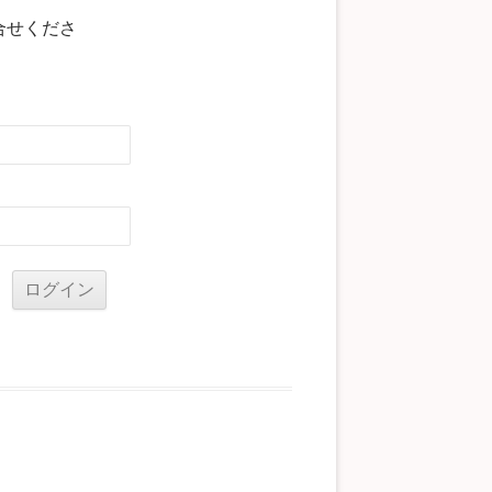
合せくださ
る