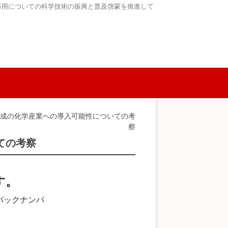
応用についての科学技術の振興と普及啓蒙を推進して
合成の化学産業への導入可能性についての考
察
ての考察
す。
バックナンバ