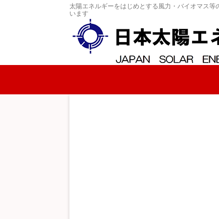
太陽エネルギーをはじめとする風力・バイオマス等
います
コンテンツへスキップ