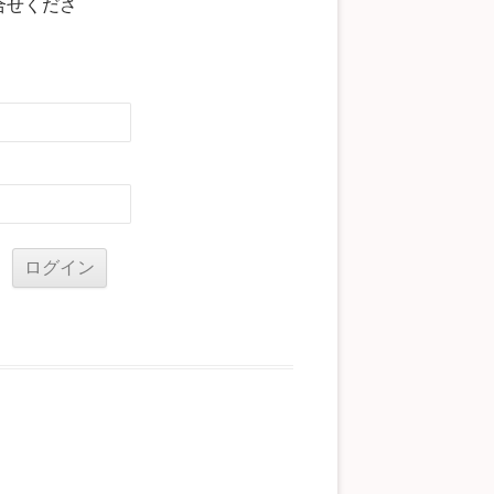
合せくださ
る