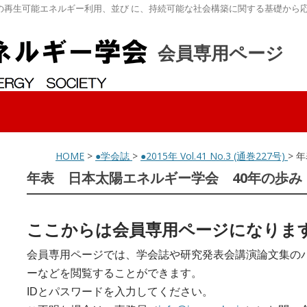
の再生可能エネルギー利用、並び に、持続可能な社会構築に関する基礎から
会員専用ページ
HOME
>
●学会誌
>
●2015年 Vol.41 No.3 (通巻227号)
> 
年表 日本太陽エネルギー学会 40年の歩み
ここからは会員専用ページになりま
会員専用ページでは、学会誌や研究発表会講演論文集の
ーなどを閲覧することができます。
IDとパスワードを入力してください。