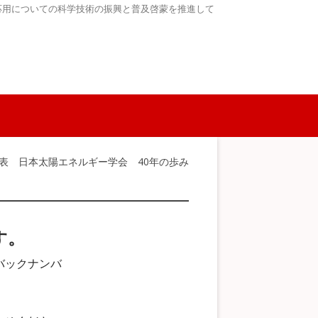
応用についての科学技術の振興と普及啓蒙を推進して
年表 日本太陽エネルギー学会 40年の歩み
す。
バックナンバ