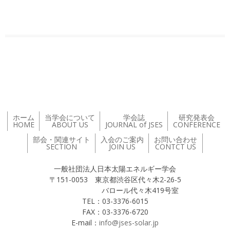
投稿ナビゲーション
ホーム
当学会について
学会誌
研究発表会
HOME
ABOUT US
JOURNAL of JSES
CONFERENCE
部会・関連サイト
入会のご案内
お問い合わせ
SECTION
JOIN US
CONTCT US
一般社団法人日本太陽エネルギー学会
〒151-0053 東京都渋谷区代々木2-26-5
バロール代々木419号室
TEL：03-3376-6015
FAX：03-3376-6720
E-mail：
info@jses-solar.jp