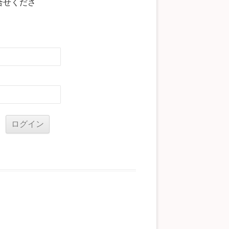
合せくださ
る