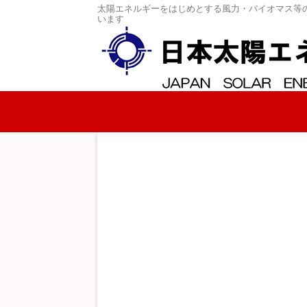
太陽エネルギーをはじめとする風力・バイオマス等
います
コンテンツへスキップ