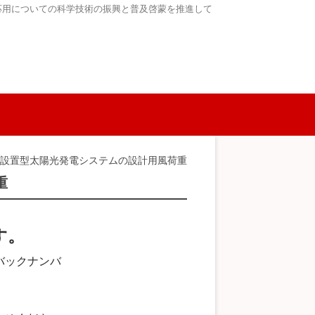
応用についての科学技術の振興と普及啓蒙を推進して
上設置型太陽光発電システムの設計用風荷重
重
す。
バックナンバ