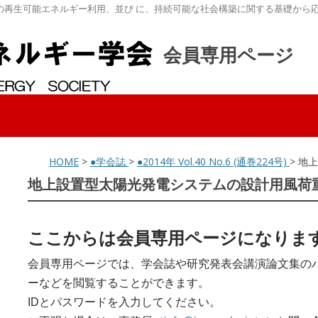
の再生可能エネルギー利用、並び に、持続可能な社会構築に関する基礎から
会員専用ページ
HOME
>
●学会誌
>
●2014年 Vol.40 No.6 (通巻224号)
> 地
地上設置型太陽光発電システムの設計用風荷
ここからは会員専用ページになりま
会員専用ページでは、学会誌や研究発表会講演論文集の
ーなどを閲覧することができます。
IDとパスワードを入力してください。