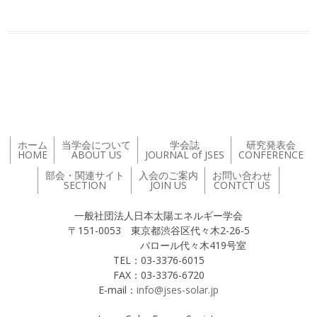
投稿ナビゲーション
ホーム
当学会について
学会誌
研究発表会
HOME
ABOUT US
JOURNAL of JSES
CONFERENCE
部会・関連サイト
入会のご案内
お問い合わせ
SECTION
JOIN US
CONTCT US
一般社団法人日本太陽エネルギー学会
〒151-0053 東京都渋谷区代々木2-26-5
バロール代々木419号室
TEL：03-3376-6015
FAX：03-3376-6720
E-mail：
info@jses-solar.jp