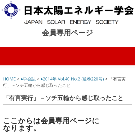
会員専用ページ
コンテンツへスキップ
HOME
>
●学会誌
>
●2014年 Vol.40 No.2 (通巻220号)
> 「有言実
行」－ソチ五輪から感じ取ったこと
「有言実行」－ソチ五輪から感じ取ったこと
ここからは会員専用ページに
なります。