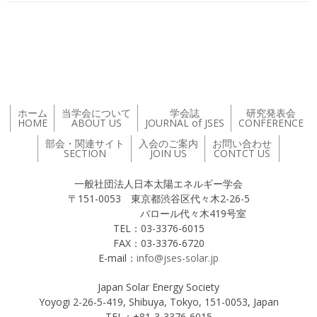
投稿ナビゲーション
ホーム
当学会について
学会誌
研究発表会
HOME
ABOUT US
JOURNAL of JSES
CONFERENCE
部会・関連サイト
入会のご案内
お問い合わせ
SECTION
JOIN US
CONTCT US
一般社団法人日本太陽エネルギー学会
〒151-0053 東京都渋谷区代々木2-26-5
バロール代々木419号室
TEL：03-3376-6015
FAX：03-3376-6720
E-mail：
info@jses-solar.jp
Japan Solar Energy Society
Yoyogi 2-26-5-419, Shibuya, Tokyo, 151-0053, Japan
TEL：+81-3-3376-6015