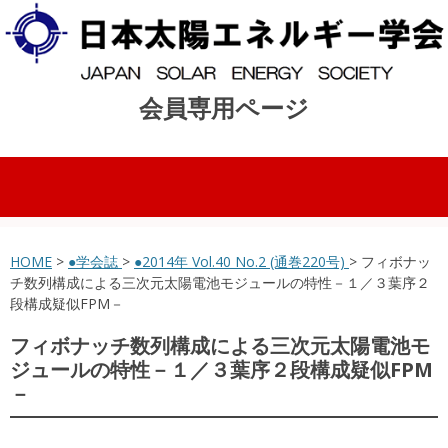
会員専用ページ
コンテンツへスキップ
HOME
>
●学会誌
>
●2014年 Vol.40 No.2 (通巻220号)
> フィボナッ
チ数列構成による三次元太陽電池モジュールの特性－１／３葉序２
段構成疑似FPM－
フィボナッチ数列構成による三次元太陽電池モ
ジュールの特性－１／３葉序２段構成疑似FPM
－