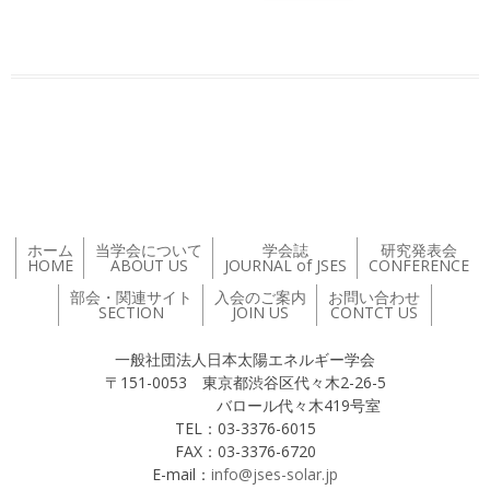
投稿ナビゲーション
ホーム
当学会について
学会誌
研究発表会
HOME
ABOUT US
JOURNAL of JSES
CONFERENCE
部会・関連サイト
入会のご案内
お問い合わせ
SECTION
JOIN US
CONTCT US
一般社団法人日本太陽エネルギー学会
〒151-0053 東京都渋谷区代々木2-26-5
バロール代々木419号室
TEL：03-3376-6015
FAX：03-3376-6720
E-mail：
info@jses-solar.jp