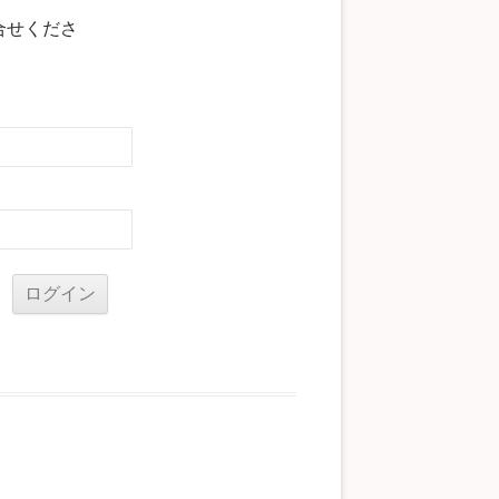
合せくださ
る