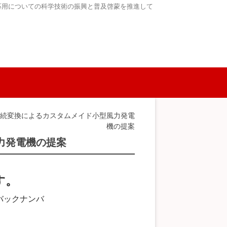
応用についての科学技術の振興と普及啓蒙を推進して
接続変換によるカスタムメイド小型風力発電
機の提案
力発電機の提案
す。
バックナンバ