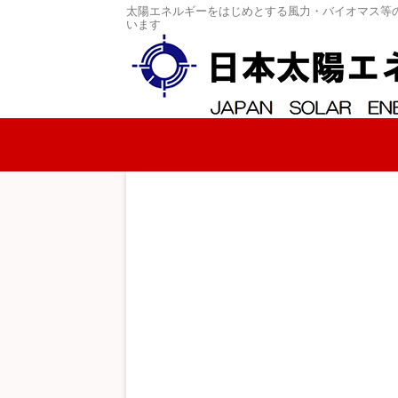
太陽エネルギーをはじめとする風力・バイオマス等
います
コンテンツへスキップ