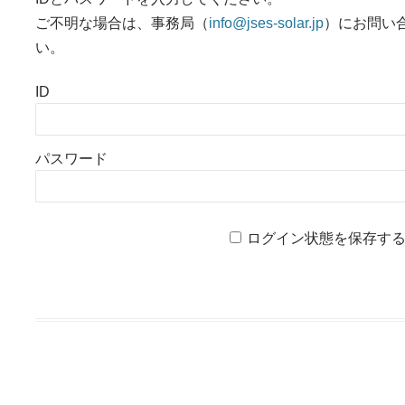
ご不明な場合は、事務局（
info@jses-solar.jp
）にお問い
い。
ID
パスワード
ログイン状態を保存す
投稿ナビゲーション