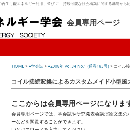
の再生可能エネルギー利用、並び に、持続可能な社会構築に関する基礎から
会員専用ページ
HOME
>
●学会誌
>
●2008年 Vol.34 No.1 (通巻183号)
> コイル
コイル接続変換によるカスタムメイド小型風
ここからは会員専用ページになりま
会員専用ページでは、学会誌や研究発表会講演論文集の
ーなどを閲覧することができます。
IDとパスワードを入力してください。