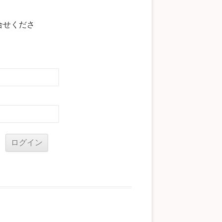
合せくださ
る