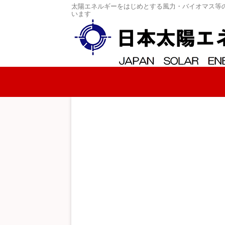
太陽エネルギーをはじめとする風力・バイオマス等
います
コンテンツへスキップ