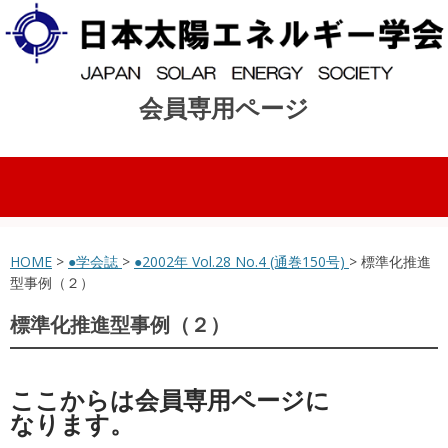
会員専用ページ
コンテンツへスキップ
HOME
>
●学会誌
>
●2002年 Vol.28 No.4 (通巻150号)
> 標準化推進
型事例（２）
標準化推進型事例（２）
ここからは会員専用ページに
なります。