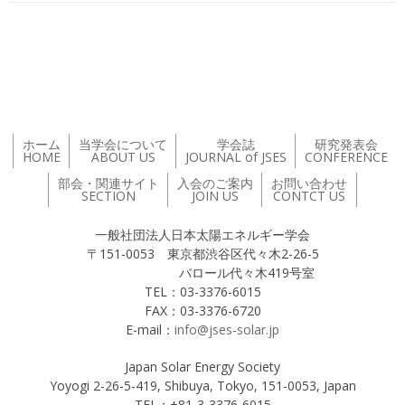
投稿ナビゲーション
ホーム
当学会について
学会誌
研究発表会
HOME
ABOUT US
JOURNAL of JSES
CONFERENCE
部会・関連サイト
入会のご案内
お問い合わせ
SECTION
JOIN US
CONTCT US
一般社団法人日本太陽エネルギー学会
〒151-0053 東京都渋谷区代々木2-26-5
バロール代々木419号室
TEL：03-3376-6015
FAX：03-3376-6720
E-mail：
info@jses-solar.jp
Japan Solar Energy Society
Yoyogi 2-26-5-419, Shibuya, Tokyo, 151-0053, Japan
TEL：+81-3-3376-6015