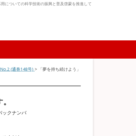
応用についての科学技術の振興と普及啓蒙を推進して
8 No.2 (通巻148号)
> 「夢を持ち続けよう」
す。
バックナンバ