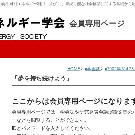
の再生可能エネルギー利用、並び に、持続可能な社会構築に関する基礎から
会員専用ページ
HOME
>
●学会誌
>
●2002年 Vol.2
「夢を持ち続けよう」
ここからは会員専用ページになりま
会員専用ページでは、学会誌や研究発表会講演論文集の
ーなどを閲覧することができます。
IDとパスワードを入力してください。