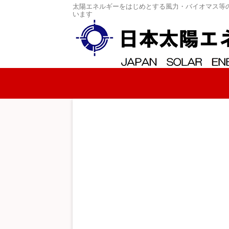
太陽エネルギーをはじめとする風力・バイオマス等
います
コンテンツへスキップ