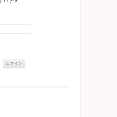
合せくださ
る