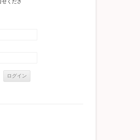
合せくださ
る