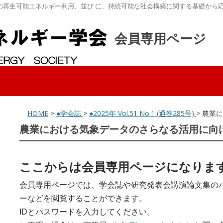
の再生可能エネルギー利用、並び に、持続可能な社会構築に関する基礎から
会員専用ページ
HOME
>
●学会誌
>
●2025年 Vol.51 No.1 (通巻285号)
> 農業
農業における気象データのさらなる活用に向
ここからは会員専用ページになりま
会員専用ページでは、学会誌や研究発表会講演論文集の
ーなどを閲覧することができます。
IDとパスワードを入力してください。