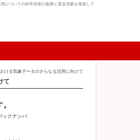
応用についての科学技術の振興と普及啓蒙を推進して
における気象データのさらなる活用に向けて
けて
す。
バックナンバ