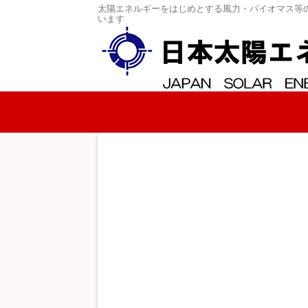
太陽エネルギーをはじめとする風力・バイオマス等
います
コンテンツへスキップ